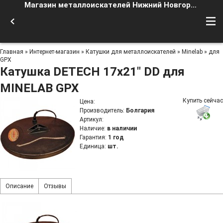
Магазин металлоискателей Нижний Новгород
Главная
»
Интернет-магазин
»
Катушки для металлоискателей
»
Minelab
»
для
GPX
Катушка DETECH 17x21" DD для
MINELAB GPX
Купить сейчас
Цена
:
Производитель
:
Болгария
Артикул
:
Наличие
:
в наличии
Гарантия
:
1 год
Единица
:
шт.
Описание
Отзывы