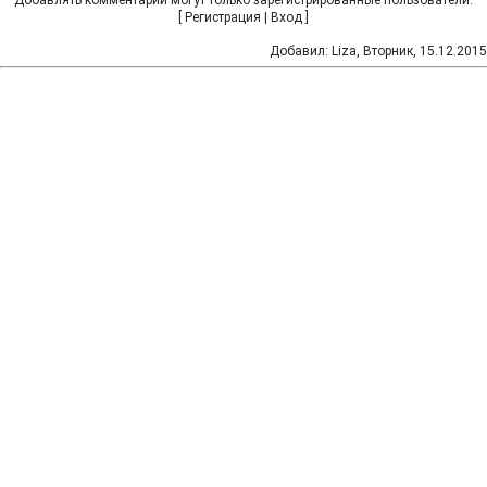
Добавлять комментарии могут только зарегистрированные пользователи.
[
Регистрация
|
Вход
]
Добавил
:
Liza
, Вторник, 15.12.2015