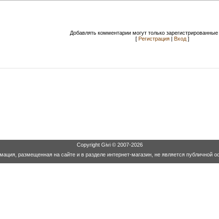
Добавлять комментарии могут только зарегистрированные 
[
Регистрация
|
Вход
]
Copyright
Givi
© 2007-2026
ация, размещенная на сайте и в разделе интернет-магазин, не является публичной о