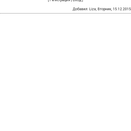
[
Регистрация
|
Вход
]
Добавил
:
Liza
, Вторник, 15.12.2015