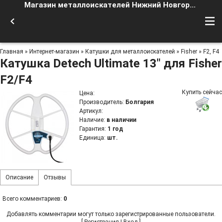
Магазин металлоискателей Нижний Новгород
Главная
»
Интернет-магазин
»
Катушки для металлоискателей
»
Fisher
»
F2, F4
Катушка Detech Ultimate 13" для Fisher
F2/F4
Купить сейчас
Цена
:
Производитель
:
Болгария
Артикул
:
Наличие
:
в наличии
Гарантия
:
1 год
Единица
:
шт.
Описание
Отзывы
Всего комментариев
:
0
Добавлять комментарии могут только зарегистрированные пользователи.