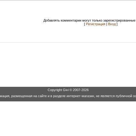
Добавлять комментарии могут только зарегистрированные 
[
Регистрация
|
Вход
]
Copyright
Givi
© 2007-2026
ация, размещенная на сайте и в разделе интернет-магазин, не является публичной о