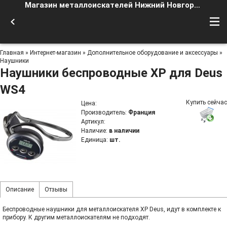
Магазин металлоискателей Нижний Новгород
Главная
»
Интернет-магазин
»
Дополнительное оборудование и аксессуары
»
Наушники
Наушники беспроводные XP для Deus
WS4
Купить сейчас
Цена
:
Производитель
:
Франция
Артикул
:
Наличие
:
в наличии
Единица
:
шт.
Описание
Отзывы
Беспроводные наушники для металлоискателя XP Deus, идут в комплекте к
прибору. К другим металлоискателям не подходят.