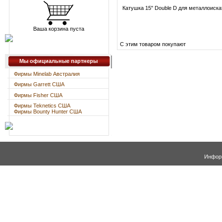
Катушка 15" Double D для металлоиска
Ваша корзина пуста
С этим товаром покупают
Мы официальные партнеры
Фирмы Minelab Австралия
Фирмы Garrett США
Фирмы Fisher США
Фирмы Teknetics США
Фирмы Bounty Hunter США
Информ