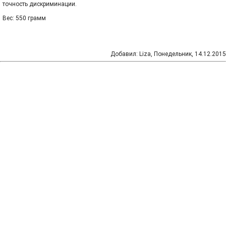
точность дискриминации.
Вес: 550 грамм
Добавил
:
Liza
, Понедельник, 14.12.2015