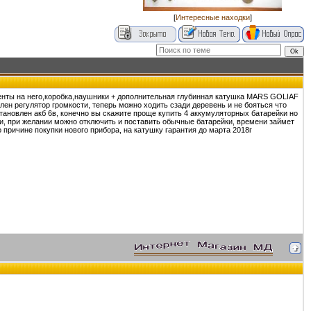
[
Интересные находки
]
менты на него,коробка,наушники + дополнительная глубинная катушка MARS GOLIAF
лен регулятор громкости, теперь можно ходить сзади деревень и не бояться что
становлен акб 6в, конечно вы скажите проще купить 4 аккумуляторных батарейки но
дки, при желании можно отключить и поставить обычные батарейки, времени займет
 причине покупки нового прибора, на катушку гарантия до марта 2018г