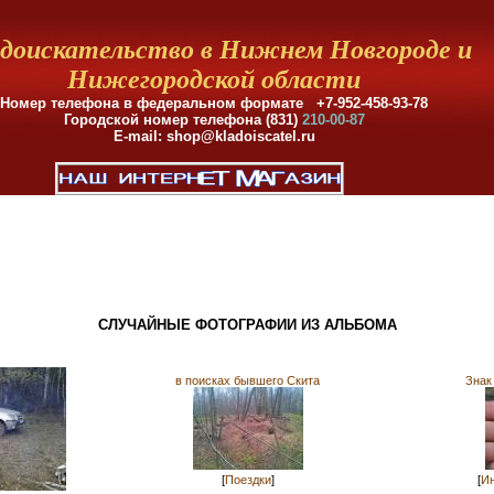
доискательство в Нижнем Новгороде и
Нижегородской области
Номер телефона в федеральном формате +7-952-458-93-78
Городской номер телефона (831)
210-00-87
E-mail: shop@kladoiscatel.ru
СЛУЧАЙНЫЕ ФОТОГРАФИИ ИЗ АЛЬБОМА
в поисках бывшего Скита
Знак
[
Поездки
]
[
Ин