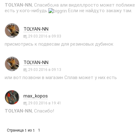
TOLYAN-NN
, Спасибо,на али видел,просто может поближе
есть у кого-нибудь
Если не найду,то закажу там.
TOLYAN-NN
29.03.2016 в 09:03
присмотрись к подвесам для резиновых дубинок
TOLYAN-NN
29.03.2016 в 09:13
или вот.позвони в магазин Сплав может у них есть
max_kopos
29.03.2016 в 19:41
TOLYAN-NN
, Спасибо!
Страница
из
1
1
1