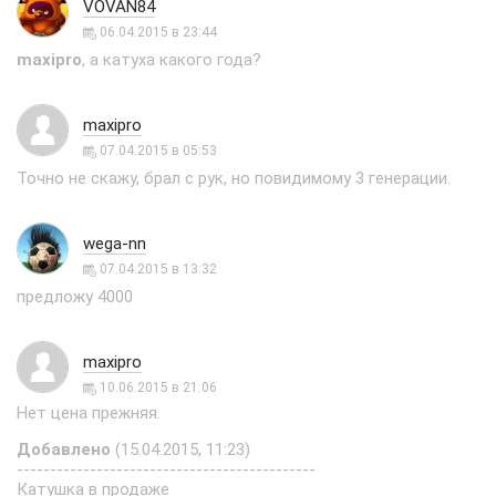
VOVAN84
06.04.2015 в 23:44
maxipro
, а катуха какого года?
maxipro
07.04.2015 в 05:53
Точно не скажу, брал с рук, но повидимому 3 генерации.
wega-nn
07.04.2015 в 13:32
предложу 4000
maxipro
10.06.2015 в 21:06
Нет цена прежняя.
Добавлено
(15.04.2015, 11:23)
---------------------------------------------
Катушка в продаже