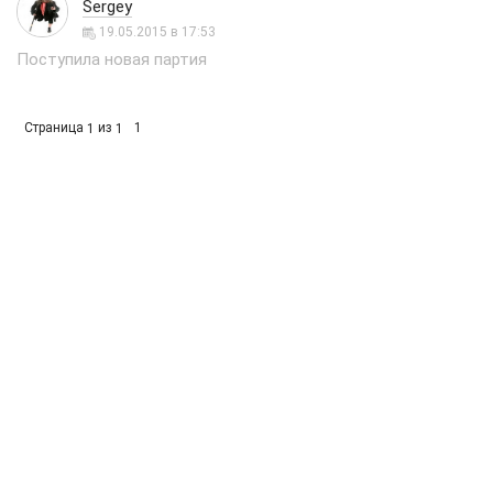
Sergey
19.05.2015 в 17:53
Поступила новая партия
Страница
из
1
1
1