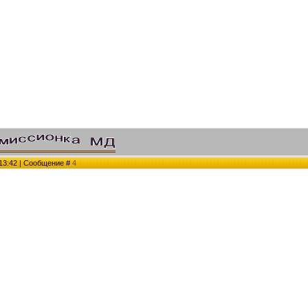
 13:42 | Сообщение #
4