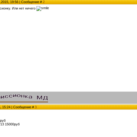
.2015, 19:56 | Сообщение #
2
сионку. Или нет ничего
5, 15:24 | Сообщение #
3
0руб
*13 15000руб