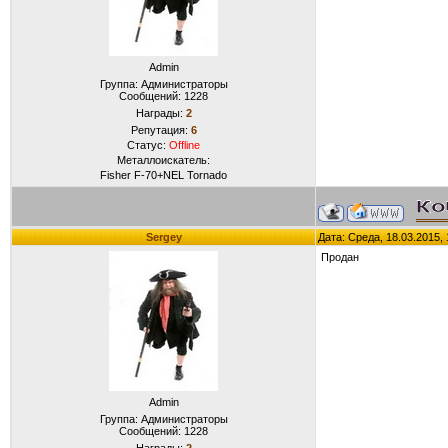
Admin
Группа: Администраторы
Сообщений:
1228
Награды:
2
Репутация:
6
Статус:
Offline
Металлоискатель:
Fisher F-70+NEL Tornado
Sergey
Дата: Среда, 18.03.2015,
Продан
Admin
Группа: Администраторы
Сообщений:
1228