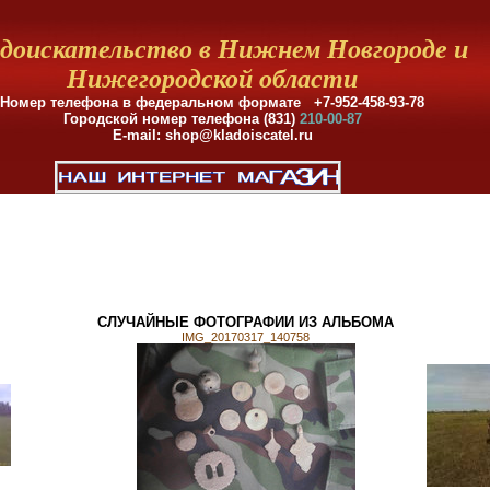
доискательство в Нижнем Новгороде и
Нижегородской области
Номер телефона в федеральном формате +7-952-458-93-78
Городской номер телефона (831)
210-00-87
E-mail: shop@kladoiscatel.ru
СЛУЧАЙНЫЕ ФОТОГРАФИИ ИЗ АЛЬБОМА
IMG_20170317_140758