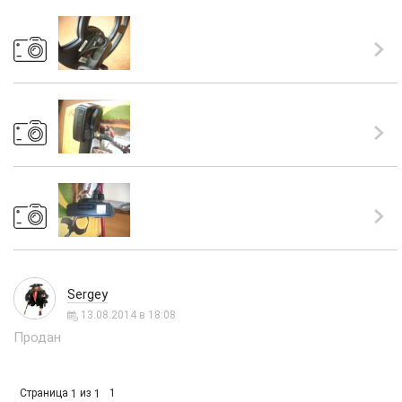
Sergey
13.08.2014 в 18:08
Продан
Страница
из
1
1
1