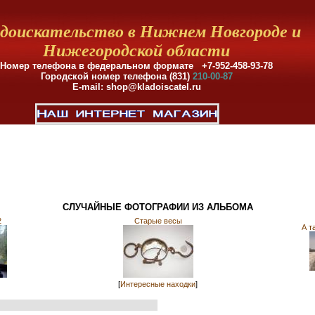
доискательство в Нижнем Новгороде и
Нижегородской области
Номер телефона в федеральном формате +7-952-458-93-78
Городской номер телефона (831)
210-00-87
E-mail: shop@kladoiscatel.ru
СЛУЧАЙНЫЕ ФОТОГРАФИИ ИЗ АЛЬБОМА
2
Старые весы
А т
[
Интересные находки
]