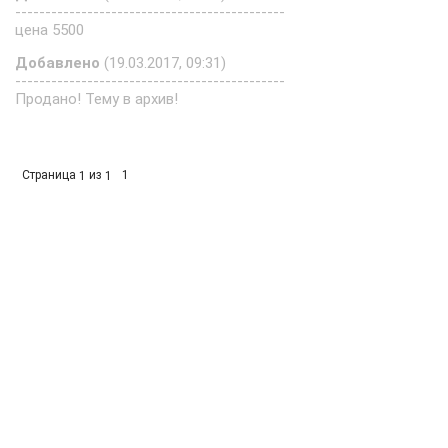
---------------------------------------------
цена 5500
Добавлено
(19.03.2017, 09:31)
---------------------------------------------
Продано! Тему в архив!
Страница
из
1
1
1