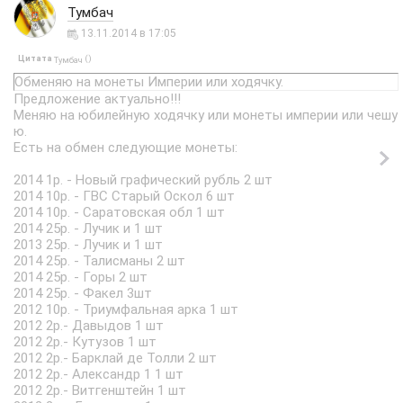
Тумбач
13.11.2014 в 17:05
Цитата
(
)
Тумбач
Обменяю на монеты Империи или ходячку.
Предложение актуально!!!
Меняю на юбилейную ходячку или монеты империи или чешу
ю.
Есть на обмен следующие монеты:
2014 1р. - Новый графический рубль 2 шт
2014 10р. - ГВС Старый Оскол 6 шт
2014 10р. - Саратовская обл 1 шт
2014 25р. - Лучик и 1 шт
2013 25р. - Лучик и 1 шт
2014 25р. - Талисманы 2 шт
2014 25р. - Горы 2 шт
2014 25р. - Факел 3шт
2012 10р. - Триумфальная арка 1 шт
2012 2р.- Давыдов 1 шт
2012 2р.- Кутузов 1 шт
2012 2р.- Барклай де Толли 2 шт
2012 2р.- Александр 1 1 шт
2012 2р.- Витгенштейн 1 шт