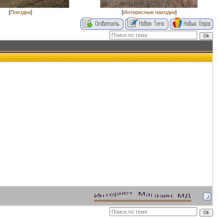
[
Поездки
]
[
Интересные находки
]