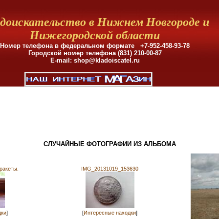
доискательство в Нижнем Новгороде и
Нижегородской области
Номер телефона в федеральном формате +7-952-458-93-78
Городской номер телефона (831)
210-00-87
E-mail: shop@kladoiscatel.ru
СЛУЧАЙНЫЕ ФОТОГРАФИИ ИЗ АЛЬБОМА
ракеты.
IMG_20131019_153630
дки
]
[
Интересные находки
]