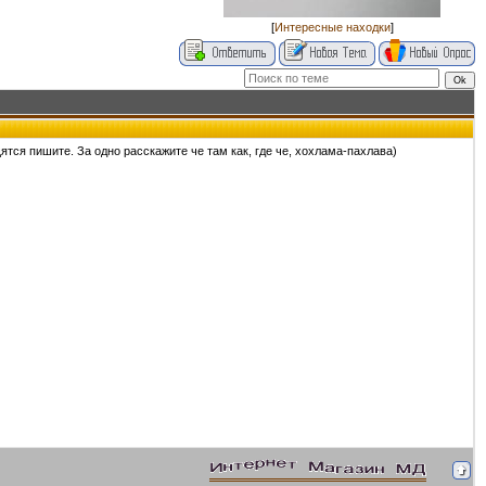
[
Интересные находки
]
тся пишите. За одно расскажите че там как, где че, хохлама-пахлава)