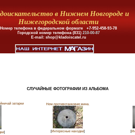
доискательство в Нижнем Новгороде и
Нижегородской области
Номер телефона в федеральном формате +7-952-458-93-78
Городской номер телефона (831)
210-00-87
E-mail: shop@kladoiscatel.ru
СЛУЧАЙНЫЕ ФОТОГРАФИИ ИЗ АЛЬБОМА
йничай затарки
Нем.противотанковая мина.
[
Интересные находки
]
[
Ин
дки
]