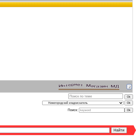
Поиск: