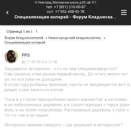
Н.Новгород, Московское шоссе, д.85, оф.131
тел. +7 (831) 210-00-87
сот. +7 952-458-93-78
Специализация копарей - Форум Кладоискателей
Страница
из
1
1
1
»
»
Форум Кладоискателей
Нижегородский кладоискатель
Специализация копарей
PPS
17.08.2010 в 21:45
Задумался: интересно - кто на чем специализируется?
Сам занялся этим делом первый месяц. До этого много чит
ал, но все руки не доходили.
В этом году рыбалка хреновая, охоты не предвидится, вот и
решил тоже заняться копом.
Пока в отпуске перепробовал много вариантов: и на пляже,
и на заброшенных деревнях, и в существующих старых дере
внях, и на полях попробовал. Распаханных деревень у себя ч
то-то так и не нашел.
Интересно мнение каждого - где реальнее и интереснее?