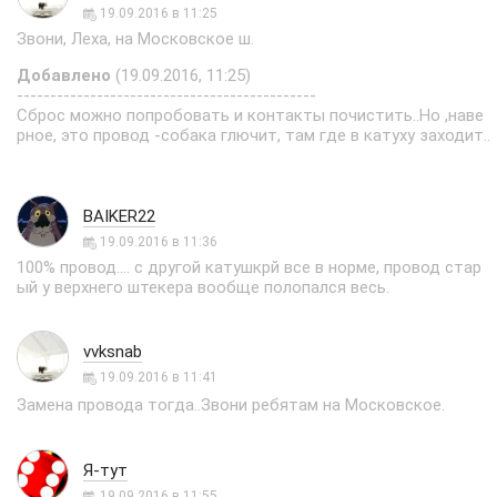
19.09.2016 в 11:25
Звони, Леха, на Московское ш.
Добавлено
(19.09.2016, 11:25)
---------------------------------------------
Сброс можно попробовать и контакты почистить..Но ,наве
рное, это провод -собака глючит, там где в катуху заходит..
BAIKER22
19.09.2016 в 11:36
100% провод.... с другой катушкрй все в норме, провод стар
ый у верхнего штекера вообще полопался весь.
vvksnab
19.09.2016 в 11:41
Замена провода тогда..Звони ребятам на Московское.
Я-тут
19.09.2016 в 11:55