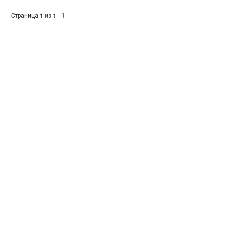
Страница
из
1
1
1