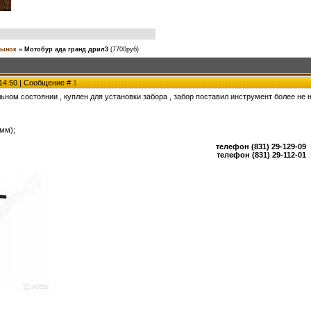
ынок
»
Мотобур ада гранд дрил3
(7700руб)
 14:50 | Сообщение #
1
ьном состоянии , куплен для установки забора , забор поставил инструмент более не
 мм);
телефон (831) 29-129-09
телефон (831) 29-112-01