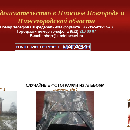
доискательство в Нижнем Новгороде и
Нижегородской области
Номер телефона в федеральном формате +7-952-458-93-78
Городской номер телефона (831)
210-00-87
E-mail: shop@kladoiscatel.ru
СЛУЧАЙНЫЕ ФОТОГРАФИИ ИЗ АЛЬБОМА
741
франкенштейн 3
М
[
Ин