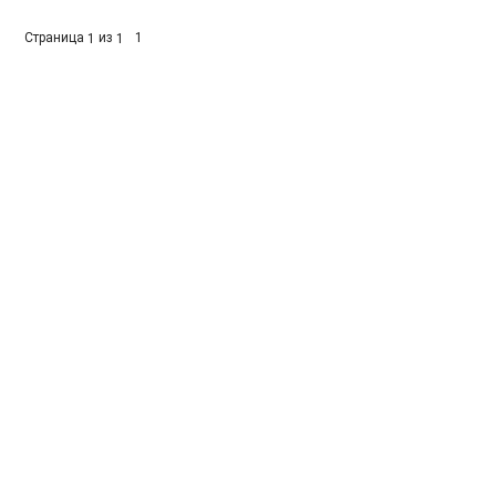
Страница
из
1
1
1