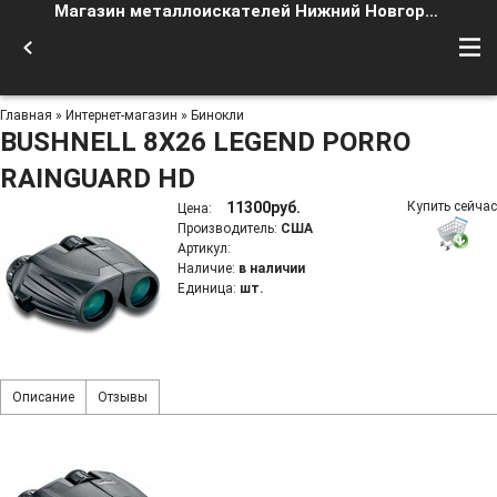
Магазин металлоискателей Нижний Новгород
Главная
»
Интернет-магазин
»
Бинокли
BUSHNELL 8X26 LEGEND PORRO
RAINGUARD HD
11300руб.
Купить сейчас
Цена
:
Производитель
:
США
Артикул
:
Наличие
:
в наличии
Единица
:
шт.
Описание
Отзывы