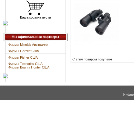
Ваша корзина пуста
Мы официальные партнеры
Фирмы Minelab Австралия
Фирмы Garrett США
Фирмы Fisher США
С этим товаром покупают
Фирмы Teknetics США
Фирмы Bounty Hunter США
Информ