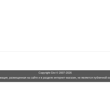
Copyright
Givi
© 2007-2026
ация, размещенная на сайте и в разделе интернет-магазин, не является публичной о