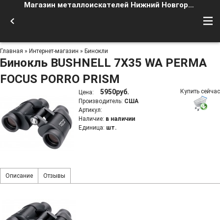
Магазин металлоискателей Нижний Новгород
Главная
»
Интернет-магазин
»
Бинокли
Бинокль BUSHNELL 7X35 WA PERMA
FOCUS PORRO PRISM
5950руб.
Купить сейчас
Цена
:
Производитель
:
США
Артикул
:
Наличие
:
в наличии
Единица
:
шт.
Описание
Отзывы