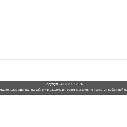
Copyright
Givi
© 2007-2026
ация, размещенная на сайте и в разделе интернет-магазин, не является публичной о