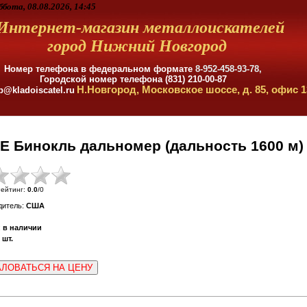
ббота, 08.08.2026, 14:45
Интернет-магазин металлоискателей
город Нижний Новгород
Номер телефона в федеральном формате
8-952-458-93-78,
Городской номер телефона (831) 210-00-87
Н.Новгород, Московское шоссе, д. 85, офис 1
p@kladoiscatel.ru
LE Бинокль дальномер (дальность 1600 м)
ейтинг
:
0.0
/
0
дитель
:
США
:
в наличии
шт.
ЛОВАТЬСЯ НА ЦЕНУ