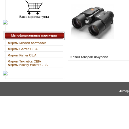
Ваша корзина пуста
Мы официальные партнеры
Фирмы Minelab Австралия
Фирмы Garrett США
Фирмы Fisher США
С этим товаром покупают
Фирмы Teknetics США
Фирмы Bounty Hunter США
Информ