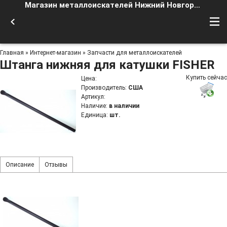
Магазин металлоискателей Нижний Новгород
Главная
»
Интернет-магазин
»
Запчасти для металлоискателей
Штанга нижняя для катушки FISHER
Купить сейчас
Цена
:
Производитель
:
США
Артикул
:
Наличие
:
в наличии
Единица
:
шт.
Описание
Отзывы