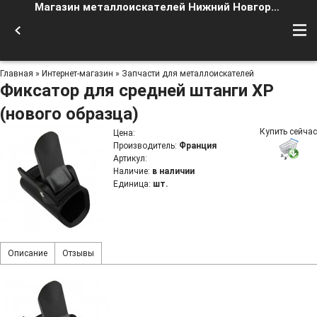
Магазин металлоискателей Нижний Новгород
Главная
»
Интернет-магазин
»
Запчасти для металлоискателей
Фиксатор для средней штанги XP
(нового образца)
Купить сейчас
Цена
:
Производитель
:
Франция
Артикул
:
Наличие
:
в наличии
Единица
:
шт.
Описание
Отзывы