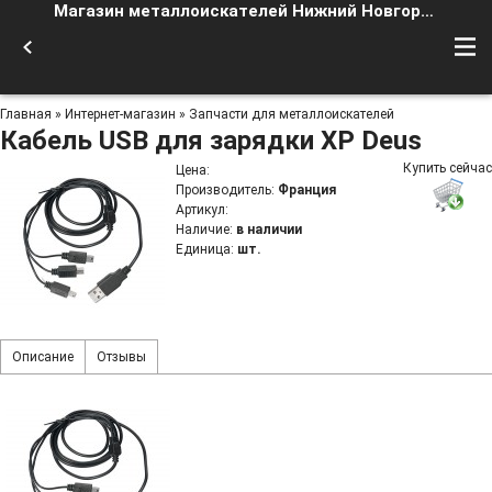
Магазин металлоискателей Нижний Новгород
Главная
»
Интернет-магазин
»
Запчасти для металлоискателей
Кабель USB для зарядки XP Deus
Купить сейчас
Цена
:
Производитель
:
Франция
Артикул
:
Наличие
:
в наличии
Единица
:
шт.
Описание
Отзывы