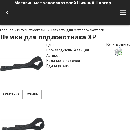
Магазин металлоискателей Нижний Новгород
Главная
»
Интернет-магазин
»
Запчасти для металлоискателей
Лямки для подлокотника XP
Купить сейчас
Цена
:
Производитель
:
Франция
Артикул
:
Наличие
:
в наличии
Единица
:
шт.
Описание
Отзывы