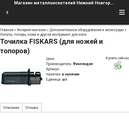
Магазин металлоискателей Нижний Новгород
Главная
»
Интернет-магазин
»
Дополнительное оборудование и аксессуары
»
Лопаты, топоры, ножи и другой инструмент для копа
Точилка FISKARS (для ножей и
топоров)
Купить сейчас
Цена
:
Производитель
:
Финляндия
Артикул
:
Наличие
:
в наличии
Единица
:
шт.
Описание
Отзывы