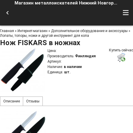
Магазин металлоискателей Нижний Новгород
Главная
»
Интернет-магазин
»
Дополнительное оборудование и аксессуары
»
Лопаты, топоры, ножи и другой инструмент для копа
Нож FISKARS в ножнах
Купить сейчас
Цена
:
Производитель
:
Финляндия
Артикул
:
Наличие
:
в наличии
Единица
:
шт.
Описание
Отзывы