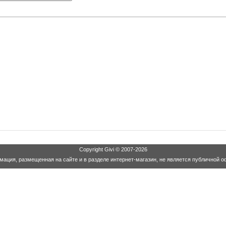
Copyright
Givi
© 2007-2026
ация, размещенная на сайте и в разделе интернет-магазин, не является публичной о