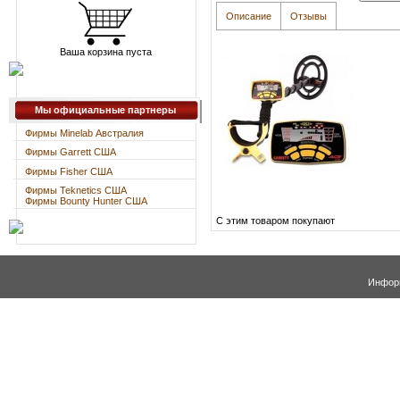
Описание
Отзывы
Ваша корзина пуста
Мы официальные партнеры
Фирмы Minelab Австралия
Фирмы Garrett США
Фирмы Fisher США
Фирмы Teknetics США
Фирмы Bounty Hunter США
С этим товаром покупают
Информ