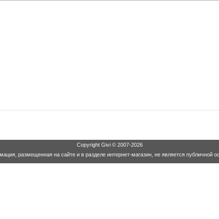
Copyright
Givi
© 2007-2026
ация, размещенная на сайте и в разделе интернет-магазин, не является публичной о