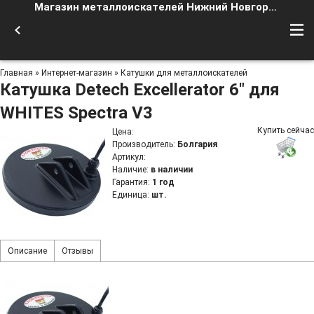
Магазин металлоискателей Нижний Новгород
Главная
»
Интернет-магазин
»
Катушки для металлоискателей
Катушка Detech Excellerator 6" для
WHITES Spectra V3
Купить сейчас
Цена
:
Производитель
:
Болгария
Артикул
:
Наличие
:
в наличии
Гарантия
:
1 год
Единица
:
шт.
Описание
Отзывы