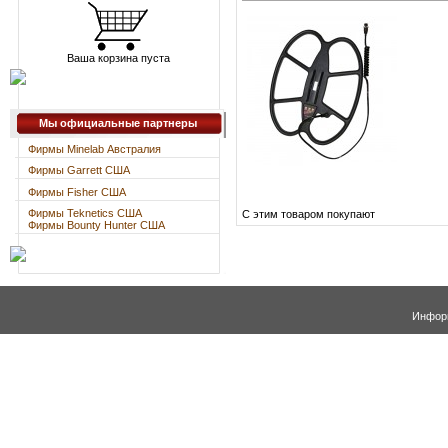
Ваша корзина пуста
Мы официальные партнеры
Фирмы Minelab Австралия
Фирмы Garrett США
Фирмы Fisher США
Фирмы Teknetics США
С этим товаром покупают
Фирмы Bounty Hunter США
Информ