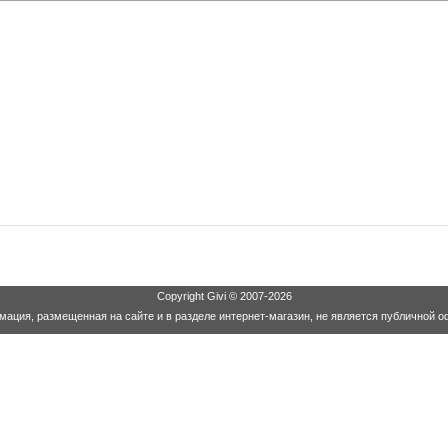
Copyright
Givi
© 2007-2026
ация, размещенная на сайте и в разделе интернет-магазин, не является публичной о