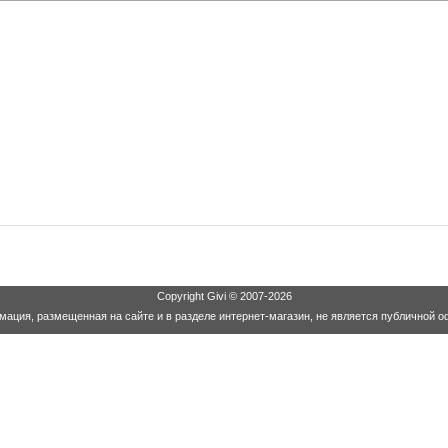
Copyright
Givi
© 2007-2026
ация, размещенная на сайте и в разделе интернет-магазин, не является публичной о