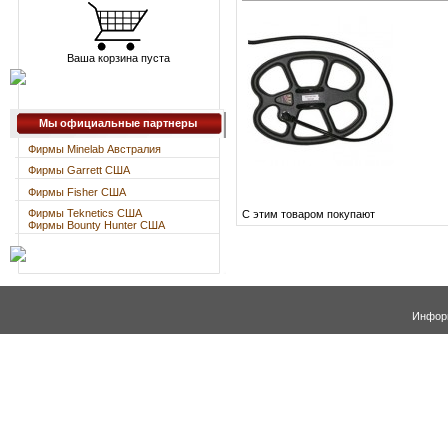
Ваша корзина пуста
Мы официальные партнеры
Фирмы Minelab Австралия
Фирмы Garrett США
Фирмы Fisher США
Фирмы Teknetics США
С этим товаром покупают
Фирмы Bounty Hunter США
Информ