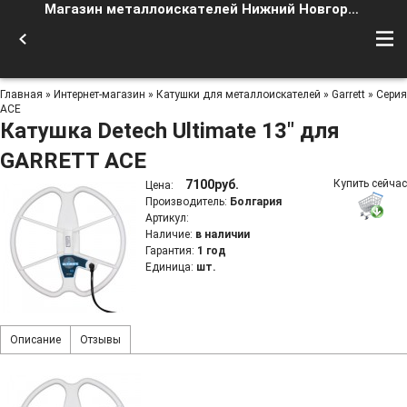
Магазин металлоискателей Нижний Новгород
Главная
»
Интернет-магазин
»
Катушки для металлоискателей
»
Garrett
»
Серия
ACE
Катушка Detech Ultimate 13" для
GARRETT ACE
7100руб.
Купить сейчас
Цена
:
Производитель
:
Болгария
Артикул
:
Наличие
:
в наличии
Гарантия
:
1 год
Единица
:
шт.
Описание
Отзывы