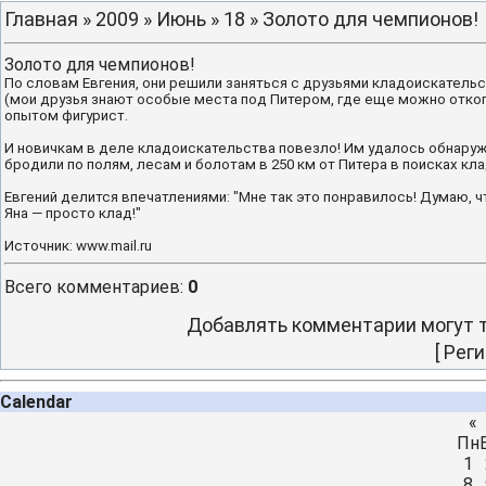
Главная
»
2009
»
Июнь
»
18
» Золото для чемпионов!
Золото для чемпионов!
По словам Евгения, они решили заняться с друзьями кладоискательс
(мои друзья знают особые места под Питером, где еще можно откопа
опытом фигурист.
И новичкам в деле кладоискательства повезло! Им удалось обнаружит
бродили по полям, лесам и болотам в 250 км от Питера в поисках кла
Евгений делится впечатлениями: "Мне так это понравилось! Думаю, 
Яна — просто клад!"
Источник: www.mail.ru
Всего комментариев
:
0
Добавлять комментарии могут т
[
Реги
Calendar
«
Пн
1
8