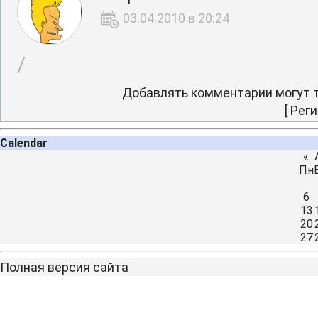
03.04.2010 в 20:24
/
Добавлять комментарии могут т
[
Реги
Calendar
«
Пн
6
13
20
27
Полная версия сайта