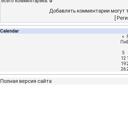
Всего комментариев
:
0
Добавлять комментарии могут т
[
Реги
Calendar
«
Пн
5
12
19
26
Полная версия сайта