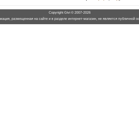
Copyright
Givi
© 2007-2026
ация, размещенная на сайте и в разделе интернет-магазин, не является публичной о