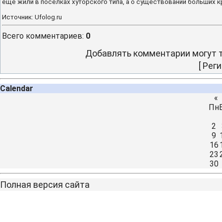
еще жили в поселках хуторского типа, а о существовании больших к
Источник: Ufolog.ru
Всего комментариев
:
0
Добавлять комментарии могут т
[
Реги
Calendar
«
Пн
2
9
16
23
30
Полная версия сайта