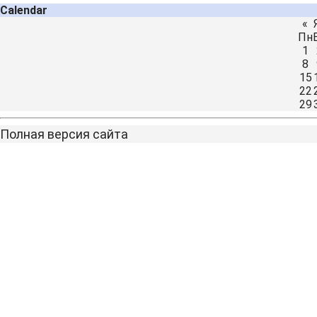
Calendar
«
Пн
1
8
15
22
29
Полная версия сайта