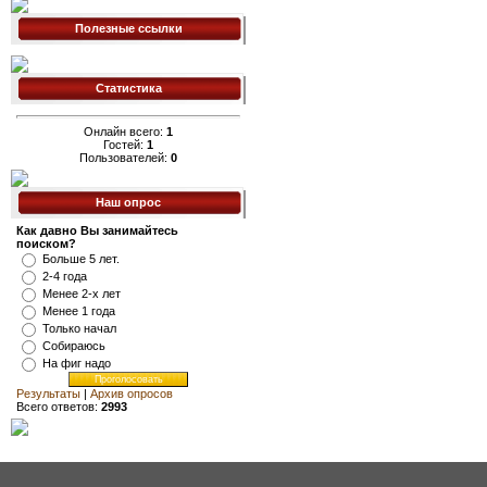
Полезные ссылки
Статистика
Онлайн всего:
1
Гостей:
1
Пользователей:
0
Наш опрос
Как давно Вы занимайтесь
поиском?
Больше 5 лет.
2-4 года
Менее 2-х лет
Менее 1 года
Только начал
Собираюсь
На фиг надо
Результаты
|
Архив опросов
Всего ответов:
2993