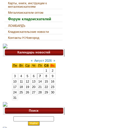
Карты, книги, инструкции к
металлоискателям
Металлоискатели оптом
Форум кладоискателей
ЛОМБАРДЪ
Кладоискательские новости
Контакты Н.Новгород
Календарь новостей
«
Август 2026
»
Пн
Вт
Ср
Чт
Пт
Сб
Вс
1
2
3
4
5
6
7
8
9
10
11
12
13
14
15
16
17
18
19
20
21
22
23
24
25
26
27
28
29
30
31
Поиск