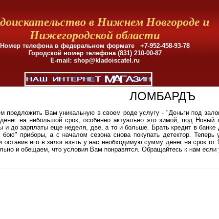
доискательство в Нижнем Новгороде и
Нижегородской области
Номер телефона в федеральном формате +7-952-458-93-78
Городской номер телефона (831)
210-00-87
E-mail: shop@kladoiscatel.ru
ЛОМБАРДЪ
 предложить Вам уникальную в своем роде услугу - "Деньги под залог 
 денег на небольшой срок, особенно актуально это зимой, под Новый 
ы и до зарплаты еще неделя, две, а то и больше. Брать кредит в банке
 бою" приборы, а с началом сезона снова покупать детектор. Теперь
 оставив его в залог взять у нас необходимую сумму денег на срок от 
ьно и обещаем, что условия Вам понравятся. Обращайтесь к нам если