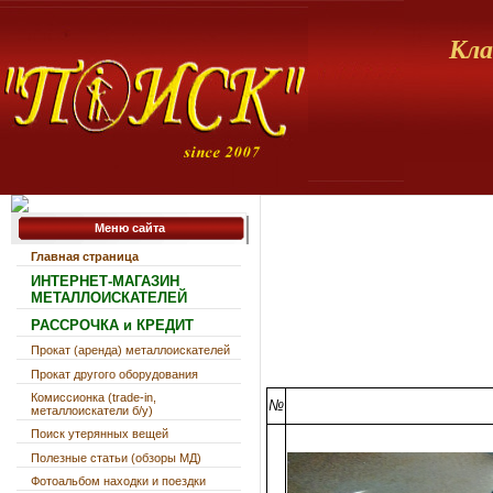
Кла
Меню сайта
Главная страница
ИНТЕРНЕТ-МАГАЗИН
МЕТАЛЛОИСКАТЕЛЕЙ
РАССРОЧКА и КРЕДИТ
Прокат (аренда) металлоискателей
Прокат другого оборудования
Комиссионка (trade-in,
№
металлоискатели б/у)
Поиск утерянных вещей
Полезные статьи (обзоры МД)
Фотоальбом находки и поездки