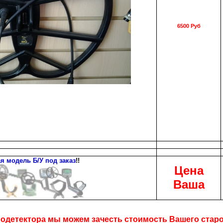
6500 Руб
я модель Б/У под заказ
!!
Цена
Ваша
лодетектора мы можем зачесть стоимость Вашего старого