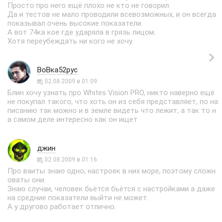
Просто про него ещё плохо не кто не говорил.
Да и тестов не мало проводили всевозможных, и он всегда
показывал очень высокие показатели.
А вот 74ка кое где ударяла в грязь лицом.
Хотя переубеждать ни кого не хочу.
ВоВка52рус
02.08.2009 в 01:09
Блин хочу узнать про Whites Vision PRO, никто наверно ещё
не покупал такого, что хоть он из себя представляет, по на
писанию так можно и в земле видеть что лежит, а так то н
а самом деле интересно как он ищет
джин
02.08.2009 в 01:16
Про ваиты знаю одно, настроек в них море, поэтому сложн
оваты они.
Знаю случаи, человек бьётся бьётся с настройками а даже
на средние показатели выйти не может.
А у другово работает отлично.